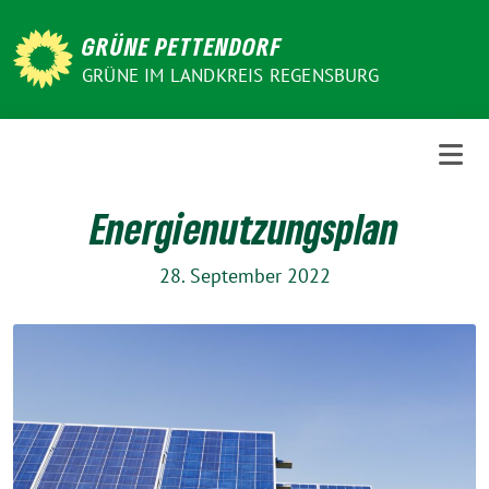
Weiter
zum
GRÜNE PETTENDORF
Inhalt
GRÜNE IM LANDKREIS REGENSBURG
Energienutzungsplan
28. September 2022